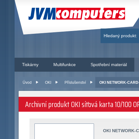
JVM Computers
Hledaný produkt:
Tiskárny
Multifunkce
Spotřební materiál
Úvod
OKI
Příslušenství
OKI NETWORK-CARD-O
Archivní produkt OKI síťová karta 10/100 O
OKI NETWORK-C