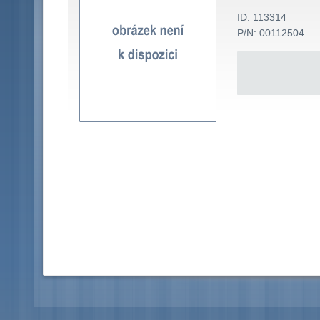
ID: 113314
P/N: 00112504