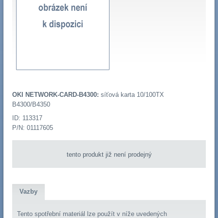
OKI NETWORK-CARD-B4300:
síťová karta 10/100TX
B4300/B4350
ID: 113317
P/N: 01117605
tento produkt již není prodejný
Vazby
Tento spotřební materiál lze použít v níže uvedených