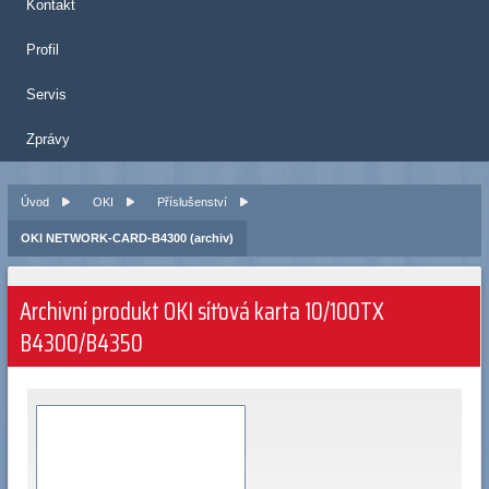
Kontakt
Profil
Servis
Zprávy
Úvod
OKI
Příslušenství
OKI NETWORK-CARD-B4300 (archiv)
Archivní produkt OKI síťová karta 10/100TX
B4300/B4350