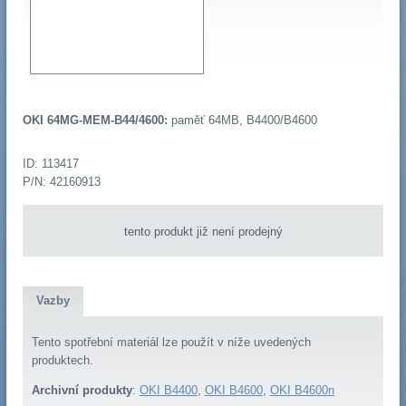
OKI 64MG-MEM-B44/4600:
paměť 64MB, B4400/B4600
ID: 113417
P/N: 42160913
tento produkt již není prodejný
Vazby
Tento spotřební materiál lze použít v níže uvedených
produktech.
Archivní produkty
:
OKI B4400
,
OKI B4600
,
OKI B4600n