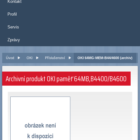
Kontakt
Profil
Servis
Zprávy
Úvod
OKI
Příslušenství
OKI 64MG-MEM-B44/4600 (archiv)
Archivní produkt OKI paměť 64MB,B4400/B4600