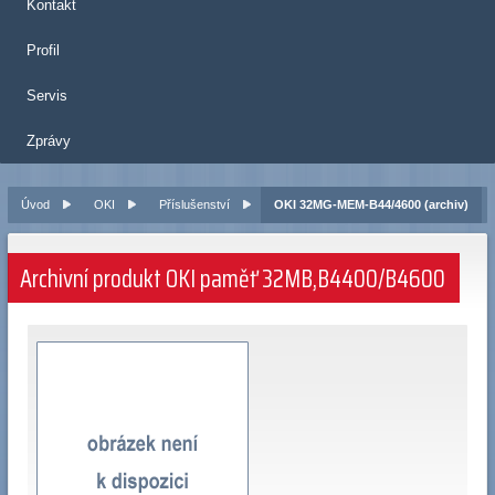
Kontakt
Profil
Servis
Zprávy
Úvod
OKI
Příslušenství
OKI 32MG-MEM-B44/4600 (archiv)
Archivní produkt OKI paměť 32MB,B4400/B4600