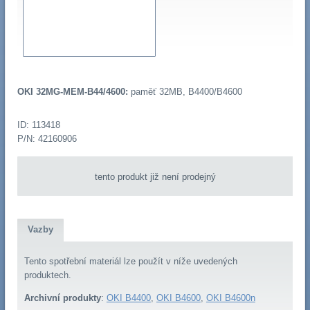
OKI 32MG-MEM-B44/4600:
paměť 32MB, B4400/B4600
ID: 113418
P/N: 42160906
tento produkt již není prodejný
Vazby
Tento spotřební materiál lze použít v níže uvedených
produktech.
Archivní produkty
:
OKI B4400
,
OKI B4600
,
OKI B4600n