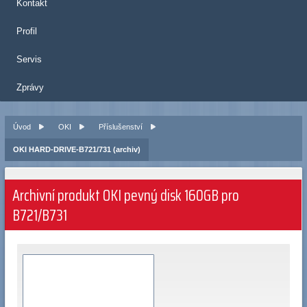
Kontakt
Profil
Servis
Zprávy
Úvod
OKI
Příslušenství
OKI HARD-DRIVE-B721/731 (archiv)
Archivní produkt OKI pevný disk 160GB pro
B721/B731