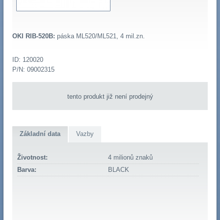
OKI RIB-520B:
páska ML520/ML521, 4 mil.zn.
ID: 120020
P/N: 09002315
tento produkt již není prodejný
Základní data
Vazby
Životnost:
4 milionů znaků
Barva:
BLACK