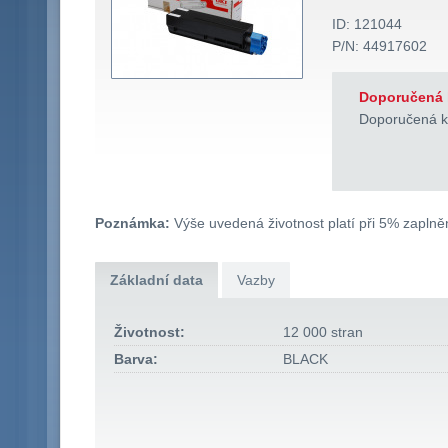
ID: 121044
P/N: 44917602
Doporučená 
Doporučená k
Poznámka:
Výše uvedená životnost platí při 5% zaplněn
Základní data
Vazby
Životnost:
12 000 stran
Barva:
BLACK