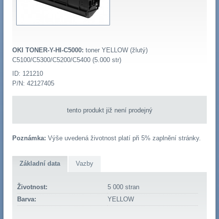
OKI TONER-Y-HI-C5000:
toner YELLOW (žlutý)
C5100/C5300/C5200/C5400 (5.000 str)
ID: 121210
P/N: 42127405
tento produkt již není prodejný
Poznámka:
Výše uvedená životnost platí při 5% zaplnění stránky.
Základní data
Vazby
Životnost:
5 000 stran
Barva:
YELLOW