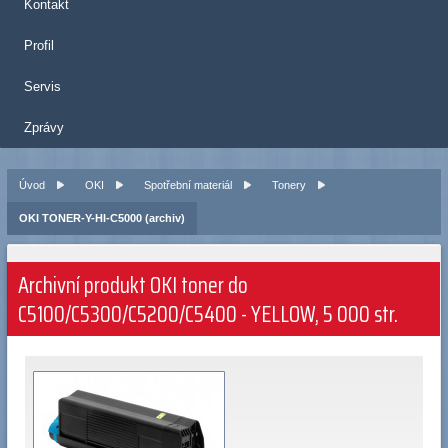
Kontakt
Profil
Servis
Zprávy
Úvod
OKI
Spotřební materiál
Tonery
OKI TONER-Y-HI-C5000 (archiv)
Archivní produkt OKI toner do
C5100/C5300/C5200/C5400 - YELLOW, 5 000 str.