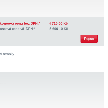
koncová cena bez DPH:*
4 710,00 Kč
oncová cena vč. DPH:*
5 699,10 Kč
Poptat
í stránky.