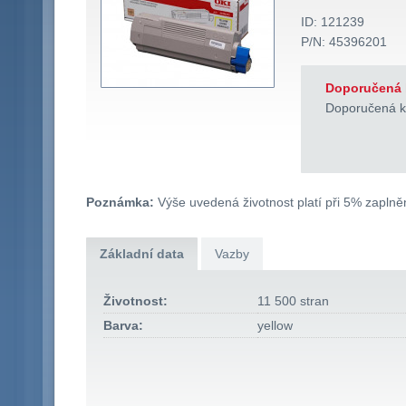
ID: 121239
P/N: 45396201
Doporučená 
Doporučená k
Poznámka:
Výše uvedená životnost platí při 5% zaplněn
Základní data
Vazby
Životnost:
11 500 stran
Barva:
yellow