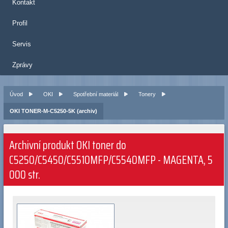
Kontakt
Profil
Servis
Zprávy
Úvod
OKI
Spotřební materiál
Tonery
OKI TONER-M-C5250-5K (archiv)
Archivní produkt OKI toner do
C5250/C5450/C5510MFP/C5540MFP - MAGENTA, 5
000 str.