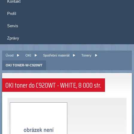
Kontakt
Profil
Servis
Zprávy
Úvod
OKI
Spotřební materiál
Tonery
OKI TONER-W-C920WT
OKI toner do C920WT - WHITE, 8 000 str.