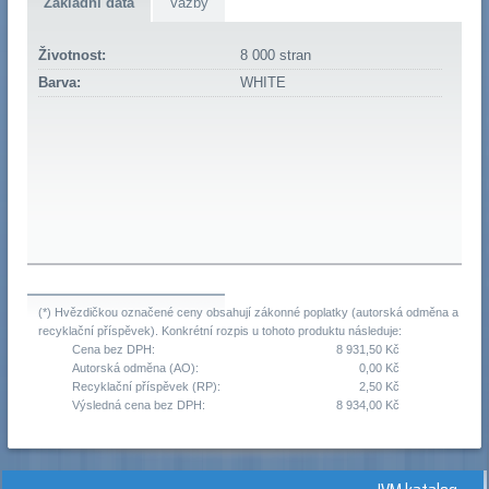
Základní data
Vazby
Životnost:
8 000 stran
Barva:
WHITE
(*) Hvězdičkou označené ceny obsahují zákonné poplatky (autorská odměna a
recyklační příspěvek). Konkrétní rozpis u tohoto produktu následuje:
Cena bez DPH:
8 931,50 Kč
Autorská odměna (AO):
0,00 Kč
Recyklační příspěvek (RP):
2,50 Kč
Výsledná cena bez DPH:
8 934,00 Kč