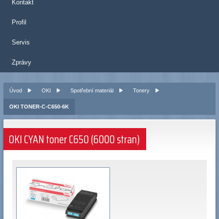
Kontakt
Profil
Servis
Zprávy
Úvod
OKI
Spotřební materiál
Tonery
OKI TONER-C-C650-6K
OKI CYAN toner C650 (6000 stran)