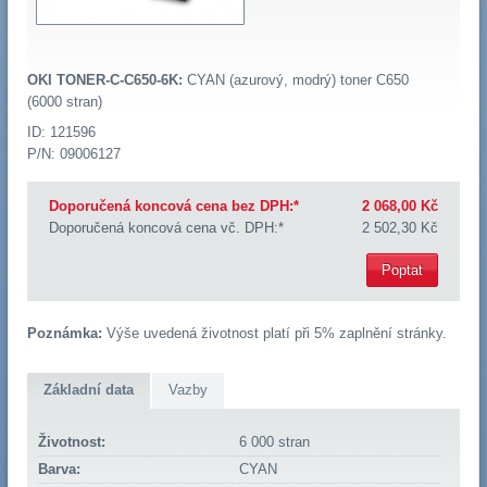
OKI TONER-C-C650-6K:
CYAN (azurový, modrý) toner C650
(6000 stran)
ID: 121596
P/N: 09006127
Doporučená koncová cena bez DPH:*
2 068,00 Kč
Doporučená koncová cena vč. DPH:*
2 502,30 Kč
Poptat
Poznámka:
Výše uvedená životnost platí při 5% zaplnění stránky.
Základní data
Vazby
Životnost:
6 000 stran
Barva:
CYAN