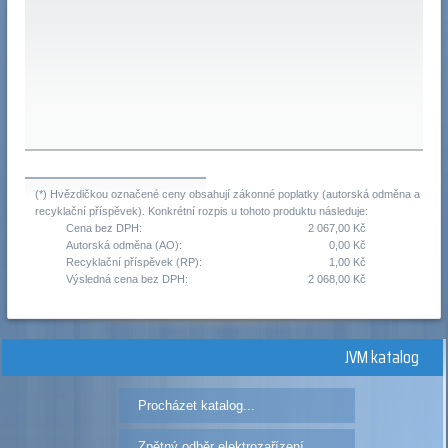
(*) Hvězdičkou označené ceny obsahují zákonné poplatky (autorská odměna a
recyklační příspěvek). Konkrétní rozpis u tohoto produktu následuje:
Cena bez DPH:
2 067,00 Kč
Autorská odměna (AO):
0,00 Kč
Recyklační příspěvek (RP):
1,00 Kč
Výsledná cena bez DPH:
2 068,00 Kč
JVM katalog
Procházet katalog...
Zpětný odběr elektrozařízení