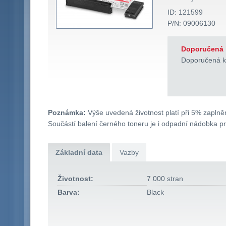
ID: 121599
P/N: 09006130
Doporučená 
Doporučená k
Poznámka:
Výše uvedená životnost platí při 5% zaplněn
Součástí balení černého toneru je i odpadní nádobka p
Základní data
Vazby
Životnost:
7 000 stran
Barva:
Black