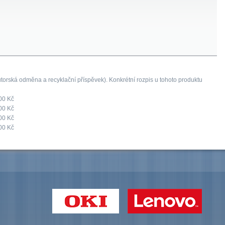
orská odměna a recyklační příspěvek). Konkrétní rozpis u tohoto produktu
00 Kč
00 Kč
00 Kč
00 Kč