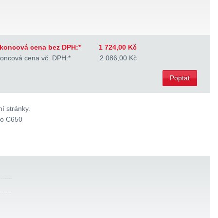
koncová cena bez DPH:*
1 724,00 Kč
oncová cena vč. DPH:*
2 086,00 Kč
Poptat
í stránky.
ro C650