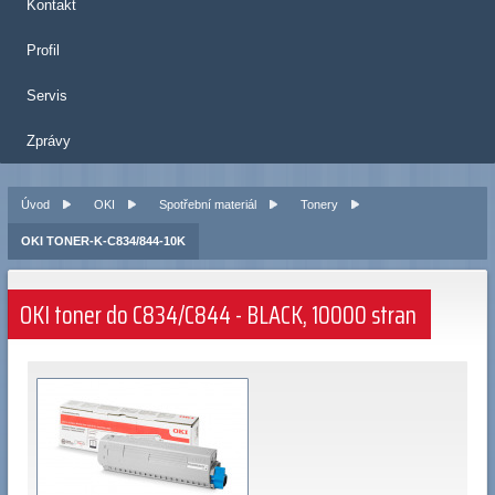
Kontakt
Profil
Servis
Zprávy
Úvod
OKI
Spotřební materiál
Tonery
OKI TONER-K-C834/844-10K
OKI toner do C834/C844 - BLACK, 10000 stran