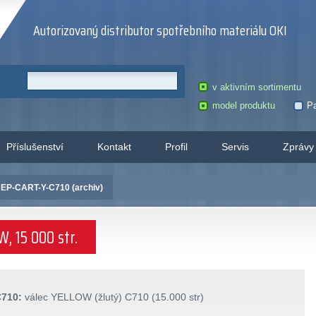
Autorizovaný distributor spotřebního materiálu OKI
v aktivním sortimentu
model produktu
Pa
Příslušenství
Kontakt
Profil
Servis
Zprávy
 EP-CART-Y-C710 (archiv)
, 15 000 str.
710:
válec YELLOW (žlutý) C710 (15.000 str)