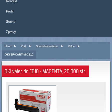
Kontakt
Profil
Servis
Zprávy
Úvod
OKI
Spotřební materiál
Válce
OKI EP-CART-M-C610
OKI válec do C610 - MAGENTA, 20 000 str.