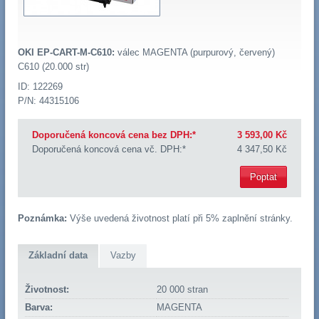
OKI EP-CART-M-C610:
válec MAGENTA (purpurový, červený)
C610 (20.000 str)
ID: 122269
P/N: 44315106
Doporučená koncová cena bez DPH:*
3 593,00 Kč
Doporučená koncová cena vč. DPH:*
4 347,50 Kč
Poptat
Poznámka:
Výše uvedená životnost platí při 5% zaplnění stránky.
Základní data
Vazby
Životnost:
20 000 stran
Barva:
MAGENTA