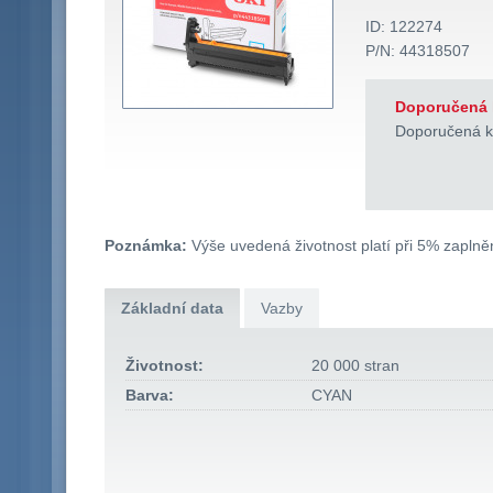
ID: 122274
P/N: 44318507
Doporučená 
Doporučená k
Poznámka:
Výše uvedená životnost platí při 5% zaplněn
Základní data
Vazby
Životnost:
20 000 stran
Barva:
CYAN