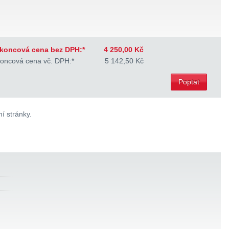
koncová cena bez DPH:*
4 250,00 Kč
oncová cena vč. DPH:*
5 142,50 Kč
Poptat
í stránky.