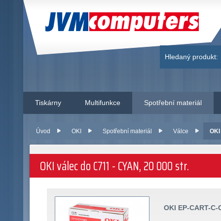
JVM Computers
Hledaný produkt:
Tiskárny
Multifunkce
Spotřební materiál
Úvod
OKI
Spotřební materiál
Válce
OKI
OKI válec do C711 - CYAN, 20 000 str.
OKI EP-CART-C-