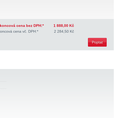
koncová cena bez DPH:*
1 888,00 Kč
oncová cena vč. DPH:*
2 284,50 Kč
Poptat