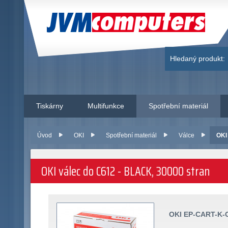
JVM Computers
Hledaný produkt:
Tiskárny
Multifunkce
Spotřební materiál
Úvod
OKI
Spotřební materiál
Válce
OKI
OKI válec do C612 - BLACK, 30000 stran
OKI EP-CART-K-