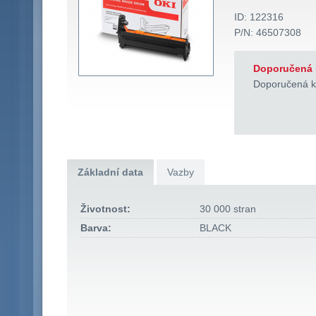
ID: 122316
P/N: 46507308
Doporučená 
Doporučená k
Základní data
Vazby
Životnost:
30 000 stran
Barva:
BLACK