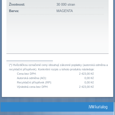
Životnost:
30 000 stran
Barva:
MAGENTA
(*) Hvězdičkou označené ceny obsahují zákonné poplatky (autorská odměna a
recyklační příspěvek). Konkrétní rozpis u tohoto produktu následuje:
Cena bez DPH:
2 423,00 Kč
Autorská odměna (AO):
0,00 Kč
Recyklační příspěvek (RP):
0,00 Kč
Výsledná cena bez DPH:
2 423,00 Kč
JVM katalog