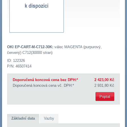
OKI EP-CART-M-C712-30K:
válec MAGENTA (purpurový,
červený) C712(30000 stran)
ID: 122326
P/N: 46507414
Doporučená koncová cena bez DPH:*
2 423,00 Kč
Doporučená koncová cena vč. DPH:*
2 931,80 Kč
Poptat
Základní data
Vazby