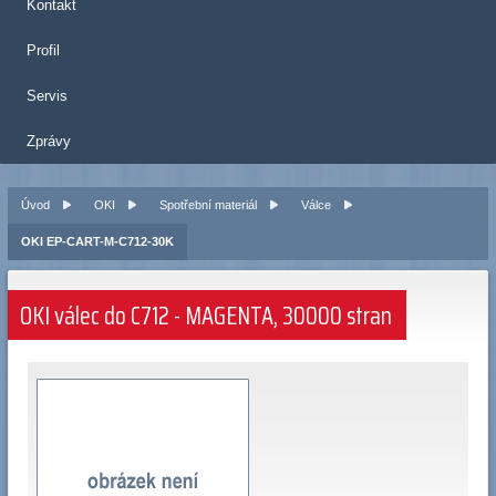
Kontakt
Profil
Servis
Zprávy
Úvod
OKI
Spotřební materiál
Válce
OKI EP-CART-M-C712-30K
OKI válec do C712 - MAGENTA, 30000 stran