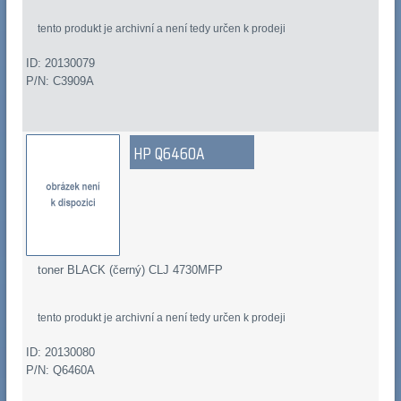
tento produkt je archivní a není tedy určen k prodeji
ID: 20130079
P/N: C3909A
HP Q6460A
toner BLACK (černý) CLJ 4730MFP
tento produkt je archivní a není tedy určen k prodeji
ID: 20130080
P/N: Q6460A