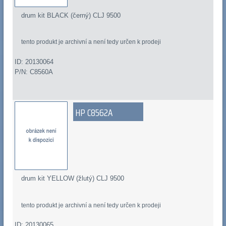
drum kit BLACK (černý) CLJ 9500
tento produkt je archivní a není tedy určen k prodeji
ID: 20130064
P/N: C8560A
HP C8562A
drum kit YELLOW (žlutý) CLJ 9500
tento produkt je archivní a není tedy určen k prodeji
ID: 20130065