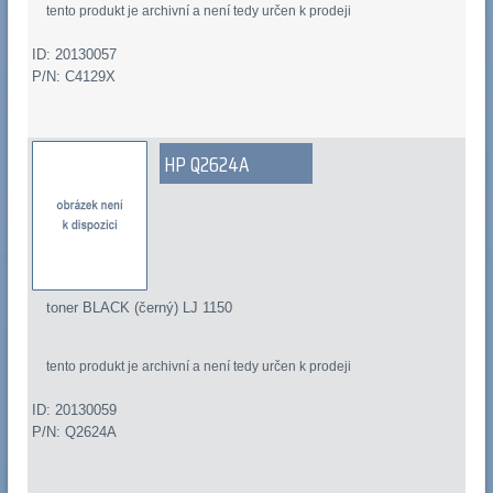
tento produkt je archivní a není tedy určen k prodeji
ID: 20130057
P/N: C4129X
HP Q2624A
toner BLACK (černý) LJ 1150
tento produkt je archivní a není tedy určen k prodeji
ID: 20130059
P/N: Q2624A