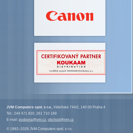
JVM Computers spol. s r.o.
, Vídeňská 744/2, 140 00 Praha 4
Tel.: 244 471 820, 261 710 189
E-mail:
podpora@jvm.cz
,
obchod@jvm.cz
© 1992–2026 JVM Computers spol. s r.o.