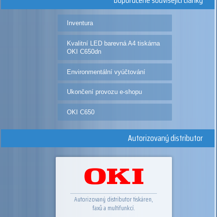
Inventura
Kvalitní LED barevná A4 tiskárna
OKI C650dn
Environmentální vyúčtování
Ukončení provozu e-shopu
OKI C650
Autorizovaný distributor
Autorizovaný distributor tiskáren,
faxů a multifunkcí.