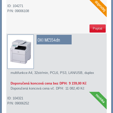
ID: 104271
P/N: 09006108
Poptat
OKI MC554dn
multifunkce A4, 32str/min, PCL6, PS3, LAN/USB, duplex
Doporučená koncová cena bez DPH:
9 159,00 Kč
Doporučená koncová cena vč. DPH:
11 082,40 Kč
ID: 104321
P/N: 09006252