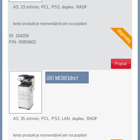
A3, 23 str/min, PCL, PS3, duplex, RADF
tento produkt je momentálně jen na poptání
ID: 104258
P/N: 45850602
Poptat
OKI MC883dnct
A3, 35 str/min, PCL, PS3, LAN, duplex, RADF
tento produkt je momentálně jen na poptání