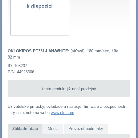
OKI OKIPOS PT331-LAN-WHITE:
(síťová), 180 mm/sec, šíře
82 mm
ID: 103207
P/N: 44925606
tento produkt již není prodejný
Uživatelské příručky, ovladače a nástroje, firmware a bezpečnostní
listy naleznete na webu
www.oki.com
Základní data
Média
Provozní podmínky