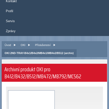
Kontakt
Profil
Servis
Zprávy
Úvod
OKI
Příslušenství
OKI 2ND-TRAY-B4x1/B4x2/MB4x1/MB4x2/B512 (archiv)
Archivní produkt OKI pro
B412/B432/B512/MB472/MB792/MC562