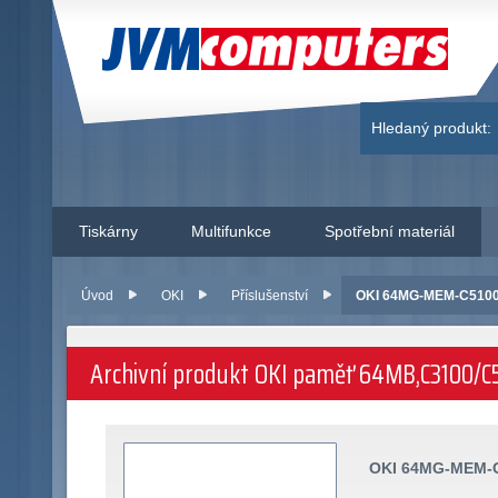
JVM Computers
Hledaný produkt:
Tiskárny
Multifunkce
Spotřební materiál
Úvod
OKI
Příslušenství
OKI 64MG-MEM-C5100 
Archivní produkt OKI paměť 64MB,C3100/
OKI 64MG-MEM-