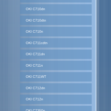
OKI C710dn
OKI C710dtn
OKI C710n
OKI C711cdtn
OKI C711dn
OKI C711n
OKI C711WT
OKI C712dn
OKI C712n
OKI C7350n