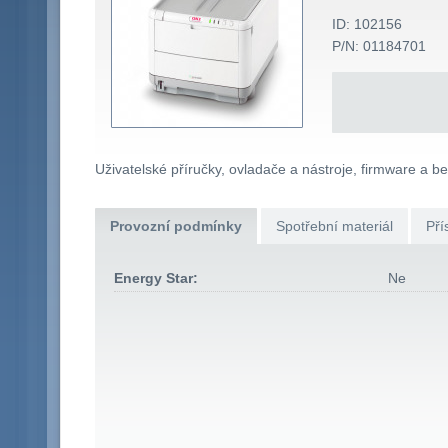
ID: 102156
P/N: 01184701
Uživatelské příručky, ovladače a nástroje, firmware a b
Provozní podmínky
Spotřební materiál
Pří
Energy Star:
Ne