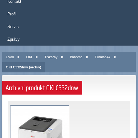
Kontakt
Profil
Servis
Zprávy
Úvod
OKI
Tiskárny
Barevné
Formát A4
OKI C332dnw (archiv)
Archivní produkt OKI C332dnw