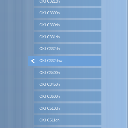
OKI C321dn
OKI C3300n
OKI C330dn
OKI C331dn
OKI C332dn
OKI C332dnw
OKI C3400n
OKI C3450n
OKI C3600n
OKI C510dn
OKI C511dn