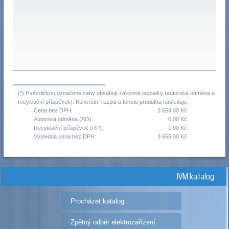
(*) Hvězdičkou označené ceny obsahují zákonné poplatky (autorská odměna a
recyklační příspěvek). Konkrétní rozpis u tohoto produktu následuje:
Cena bez DPH:
3 654,00 Kč
Autorská odměna (AO):
0,00 Kč
Recyklační příspěvek (RP):
1,00 Kč
Výsledná cena bez DPH:
3 655,00 Kč
JVM katalog
Procházet katalog...
Zpětný odběr elektrozařízení