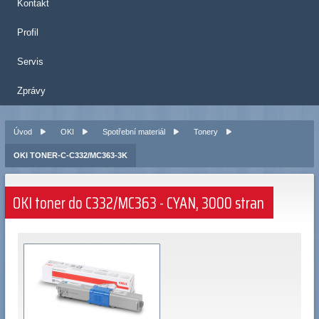
Kontakt
Profil
Servis
Zprávy
Úvod
OKI
Spotřební materiál
Tonery
OKI TONER-C-C332/MC363-3K
OKI toner do C332/MC363 - CYAN, 3000 stran