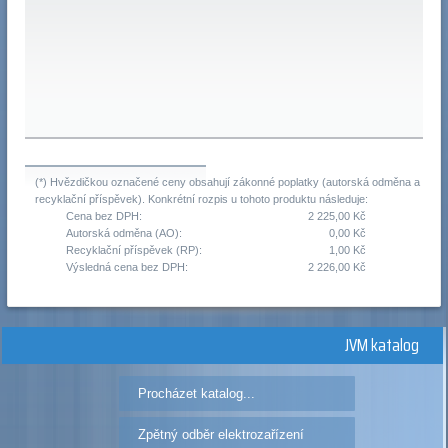
(*) Hvězdičkou označené ceny obsahují zákonné poplatky (autorská odměna a
recyklační příspěvek). Konkrétní rozpis u tohoto produktu následuje:
Cena bez DPH:
2 225,00 Kč
Autorská odměna (AO):
0,00 Kč
Recyklační příspěvek (RP):
1,00 Kč
Výsledná cena bez DPH:
2 226,00 Kč
JVM katalog
Procházet katalog...
Zpětný odběr elektrozařízení