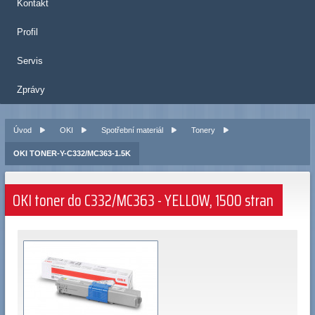
Kontakt
Profil
Servis
Zprávy
Úvod
OKI
Spotřební materiál
Tonery
OKI TONER-Y-C332/MC363-1.5K
OKI toner do C332/MC363 - YELLOW, 1500 stran