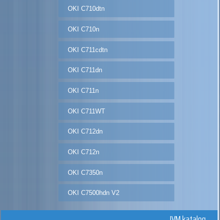
OKI C710dtn
OKI C710n
OKI C711cdtn
OKI C711dn
OKI C711n
OKI C711WT
OKI C712dn
OKI C712n
OKI C7350n
OKI C7500hdn V2
JVM katalog