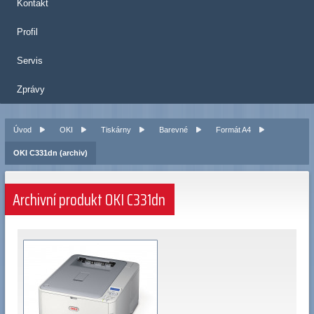
Kontakt
Profil
Servis
Zprávy
Úvod
OKI
Tiskárny
Barevné
Formát A4
OKI C331dn (archiv)
Archivní produkt OKI C331dn