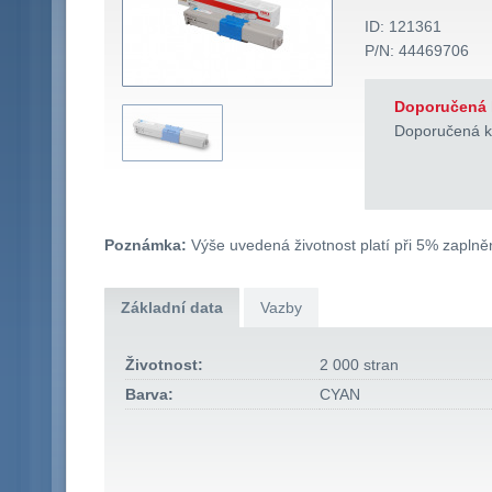
ID: 121361
P/N: 44469706
Doporučená 
Doporučená k
Poznámka:
Výše uvedená životnost platí při 5% zaplněn
Základní data
Vazby
Životnost:
2 000 stran
Barva:
CYAN