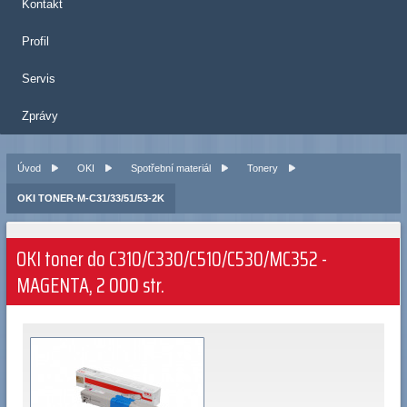
Kontakt
Profil
Servis
Zprávy
Úvod
OKI
Spotřební materiál
Tonery
OKI TONER-M-C31/33/51/53-2K
OKI toner do C310/C330/C510/C530/MC352 -
MAGENTA, 2 000 str.