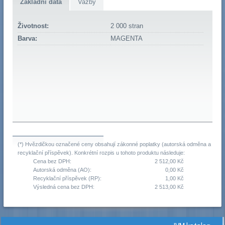
Základní data
Vazby
Životnost:
2 000 stran
Barva:
MAGENTA
(*) Hvězdičkou označené ceny obsahují zákonné poplatky (autorská odměna a
recyklační příspěvek). Konkrétní rozpis u tohoto produktu následuje:
Cena bez DPH:
2 512,00 Kč
Autorská odměna (AO):
0,00 Kč
Recyklační příspěvek (RP):
1,00 Kč
Výsledná cena bez DPH:
2 513,00 Kč