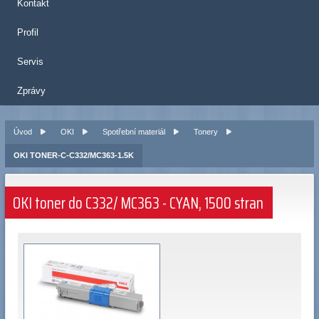
Kontakt
Profil
Servis
Zprávy
Úvod
OKI
Spotřební materiál
Tonery
OKI TONER-C-C332/MC363-1.5K
OKI toner do C332/ MC363 - CYAN, 1500 stran