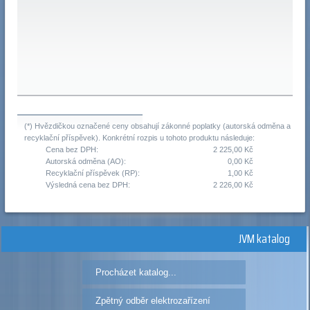
(*) Hvězdičkou označené ceny obsahují zákonné poplatky (autorská odměna a
recyklační příspěvek). Konkrétní rozpis u tohoto produktu následuje:
Cena bez DPH:
2 225,00 Kč
Autorská odměna (AO):
0,00 Kč
Recyklační příspěvek (RP):
1,00 Kč
Výsledná cena bez DPH:
2 226,00 Kč
JVM katalog
Procházet katalog...
Zpětný odběr elektrozařízení