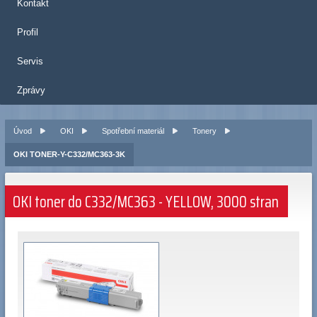
Kontakt
Profil
Servis
Zprávy
Úvod
OKI
Spotřební materiál
Tonery
OKI TONER-Y-C332/MC363-3K
OKI toner do C332/MC363 - YELLOW, 3000 stran