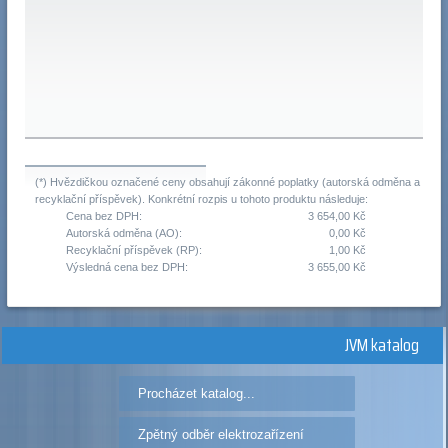
(*) Hvězdičkou označené ceny obsahují zákonné poplatky (autorská odměna a
recyklační příspěvek). Konkrétní rozpis u tohoto produktu následuje:
Cena bez DPH:
3 654,00 Kč
Autorská odměna (AO):
0,00 Kč
Recyklační příspěvek (RP):
1,00 Kč
Výsledná cena bez DPH:
3 655,00 Kč
JVM katalog
Procházet katalog...
Zpětný odběr elektrozařízení