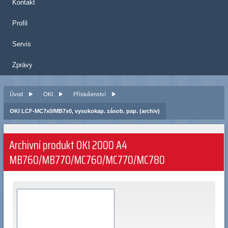
Kontakt
Profil
Servis
Zprávy
Úvod
OKI
Příslušenství
OKI LCF-MC7x0/MB7x0, vysokokap. zásob. pap. (archiv)
Archivní produkt OKI 2000 A4
MB760/MB770/MC760/MC770/MC780