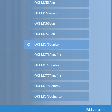
OKI MC562dn
OKI MC562dnw
OKI MC563dn
OKI MC573dn
OKI MC760dnfax
OKI MC760dnvfax
OKI MC770dnfax
OKI MC770dnvfax
OKI MC780dfnfax
OKI MC780dfnvfax
JVM katalog