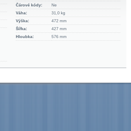
Čárové kódy:
Ne
Váha:
31,0 kg
Výška:
472 mm
Šířka:
427 mm
Hloubka:
576 mm