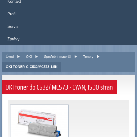
Kontakt
Profil
Servis
Zprávy
Úvod
OKI
Spotřební materiál
Tonery
OKI TONER-C-C532/MC573-1.5K
OKI toner do C532/ MC573 - CYAN, 1500 stran