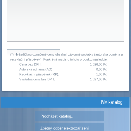
(*) Hvězdičkou označené ceny obsahují zákonné poplatky (autorská odměna a
recyklační příspěvek). Konkrétní rozpis u tohoto produktu následuje:
Cena bez DPH:
1 826,00 Kč
Autorská odměna (AO):
0,00 Kč
Recyklační příspěvek (RP):
1,00 Kč
Výsledná cena bez DPH:
1 827,00 Kč
JVM katalog
Procházet katalog...
Zpětný odběr elektrozařízení