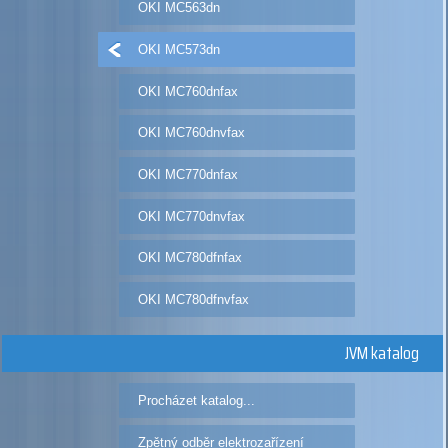
OKI MC563dn
OKI MC573dn
OKI MC760dnfax
OKI MC760dnvfax
OKI MC770dnfax
OKI MC770dnvfax
OKI MC780dfnfax
OKI MC780dfnvfax
JVM katalog
Procházet katalog...
Zpětný odběr elektrozařízení