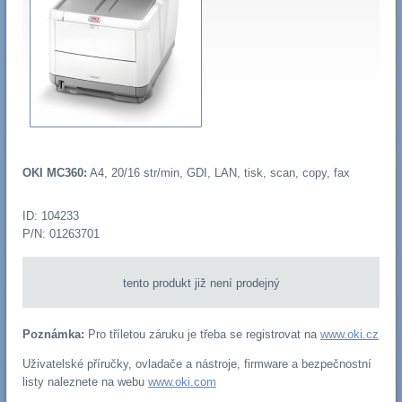
OKI MC360:
A4, 20/16 str/min, GDI, LAN, tisk, scan, copy, fax
ID: 104233
P/N: 01263701
tento produkt již není prodejný
Poznámka:
Pro tříletou záruku je třeba se registrovat na
www.oki.cz
Uživatelské příručky, ovladače a nástroje, firmware a bezpečnostní
listy naleznete na webu
www.oki.com