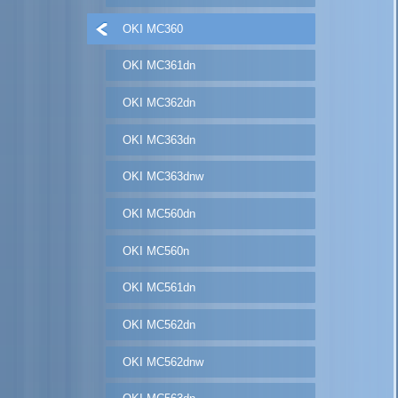
OKI MC360
OKI MC361dn
OKI MC362dn
OKI MC363dn
OKI MC363dnw
OKI MC560dn
OKI MC560n
OKI MC561dn
OKI MC562dn
OKI MC562dnw