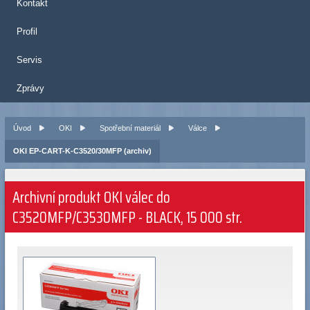
Kontakt
Profil
Servis
Zprávy
Úvod
OKI
Spotřební materiál
Válce
OKI EP-CART-K-C3520/30MFP (archiv)
Archivní produkt OKI válec do
C3520MFP/C3530MFP - BLACK, 15 000 str.