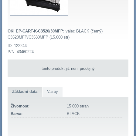
OKI EP-CART-K-C3520/30MFP:
válec BLACK (černý)
C3520MFP/C3530MFP (15.000 str)
ID: 122244
P/N: 43460224
tento produkt již není prodejný
Základní data
Vazby
Životnost:
15 000 stran
Barva:
BLACK