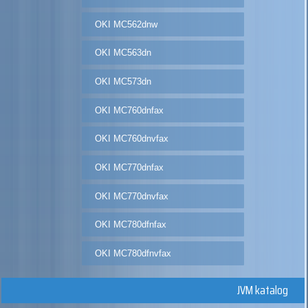
OKI MC562dnw
OKI MC563dn
OKI MC573dn
OKI MC760dnfax
OKI MC760dnvfax
OKI MC770dnfax
OKI MC770dnvfax
OKI MC780dfnfax
OKI MC780dfnvfax
JVM katalog