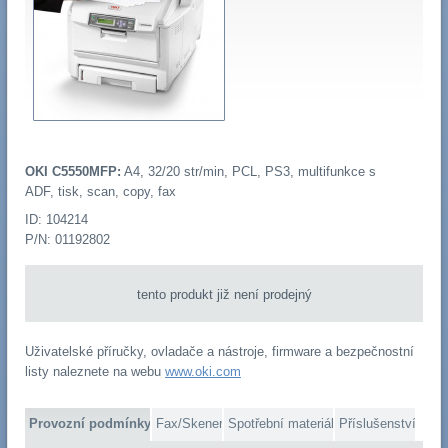
OKI C5550MFP:
A4, 32/20 str/min, PCL, PS3, multifunkce s
ADF, tisk, scan, copy, fax
ID: 104214
P/N: 01192802
tento produkt již není prodejný
Uživatelské příručky, ovladače a nástroje, firmware a bezpečnostní
listy naleznete na webu
www.oki.com
Provozní podmínky
Fax/Skener
Spotřební materiál
Příslušenství