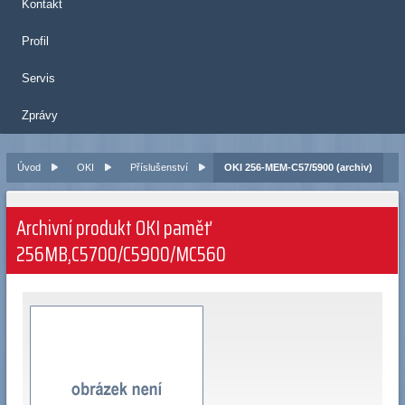
Kontakt
Profil
Servis
Zprávy
Úvod
OKI
Příslušenství
OKI 256-MEM-C57/5900 (archiv)
Archivní produkt OKI paměť
256MB,C5700/C5900/MC560