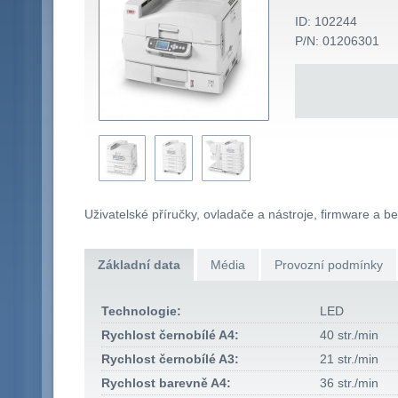
ID: 102244
P/N: 01206301
Uživatelské příručky, ovladače a nástroje, firmware a b
Základní data
Média
Provozní podmínky
Technologie:
LED
Rychlost černobílé A4:
40 str./min
Rychlost černobílé A3:
21 str./min
Rychlost barevně A4:
36 str./min