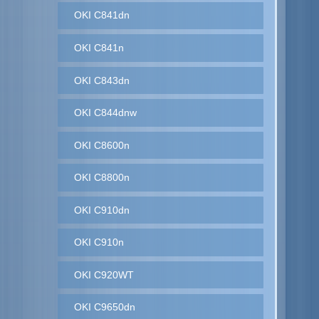
OKI C841dn
OKI C841n
OKI C843dn
OKI C844dnw
OKI C8600n
OKI C8800n
OKI C910dn
OKI C910n
OKI C920WT
OKI C9650dn