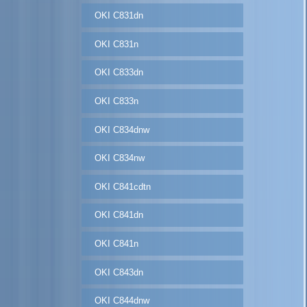
OKI C831dn
OKI C831n
OKI C833dn
OKI C833n
OKI C834dnw
OKI C834nw
OKI C841cdtn
OKI C841dn
OKI C841n
OKI C843dn
OKI C844dnw