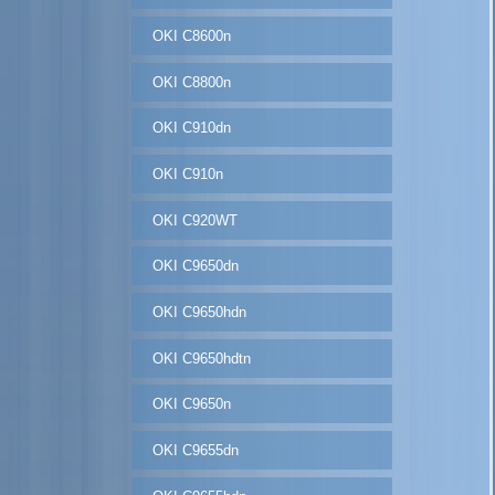
OKI C8600n
OKI C8800n
OKI C910dn
OKI C910n
OKI C920WT
OKI C9650dn
OKI C9650hdn
OKI C9650hdtn
OKI C9650n
OKI C9655dn