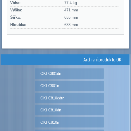
Váha:
77,4 kg
Výška:
471 mm
Šířka:
655 mm
Hloubka:
633 mm
Archivní produkty OKI
OKI C801dn
OKI C801n
OKI C810cdtn
OKI C810dn
OKI C810n