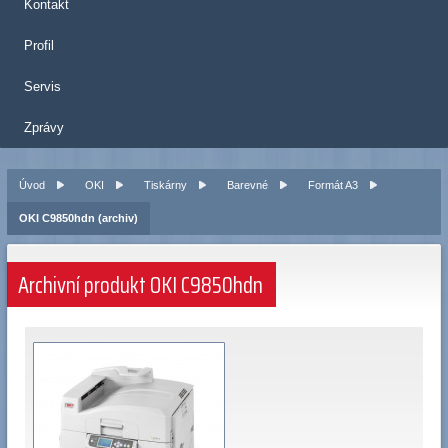
Kontakt
Profil
Servis
Zprávy
Úvod
OKI
Tiskárny
Barevné
Formát A3
OKI C9850hdn (archiv)
Archivní produkt OKI C9850hdn