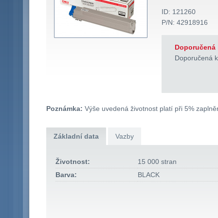
ID: 121260
P/N: 42918916
Doporučená 
Doporučená k
Poznámka:
Výše uvedená životnost platí při 5% zaplněn
Základní data
Vazby
Životnost:
15 000 stran
Barva:
BLACK