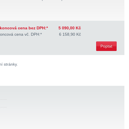
koncová cena bez DPH:*
5 090,00 Kč
oncová cena vč. DPH:*
6 158,90 Kč
Poptat
í stránky.