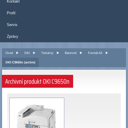
Kontakt
Profil
Servis
Zprávy
Úvod
OKI
Tiskárny
Barevné
Formát A3
OKI C9650n (archiv)
Archivní produkt OKI C9650n