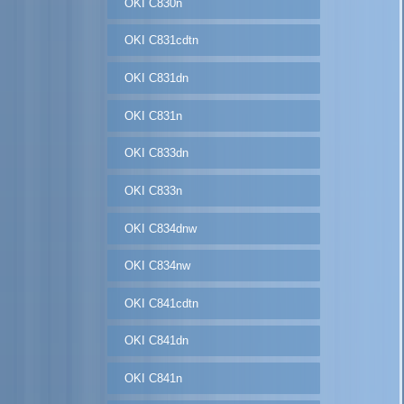
OKI C830n
OKI C831cdtn
OKI C831dn
OKI C831n
OKI C833dn
OKI C833n
OKI C834dnw
OKI C834nw
OKI C841cdtn
OKI C841dn
OKI C841n