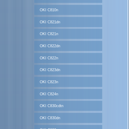
OKI C810n
OKI C821dn
OKI C821n
OKI C822dn
OKI C822n
OKI C823dn
OKI C823n
OKI C824n
OKI C830cdtn
OKI C830dn