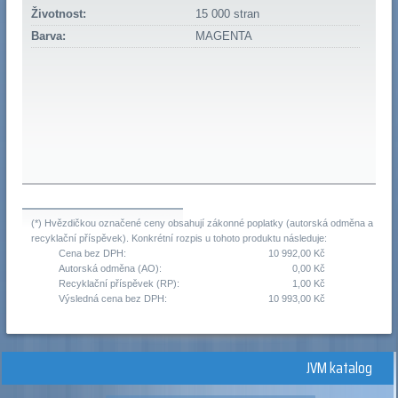
Životnost:
15 000 stran
Barva:
MAGENTA
(*) Hvězdičkou označené ceny obsahují zákonné poplatky (autorská odměna a
recyklační příspěvek). Konkrétní rozpis u tohoto produktu následuje:
Cena bez DPH:
10 992,00 Kč
Autorská odměna (AO):
0,00 Kč
Recyklační příspěvek (RP):
1,00 Kč
Výsledná cena bez DPH:
10 993,00 Kč
JVM katalog