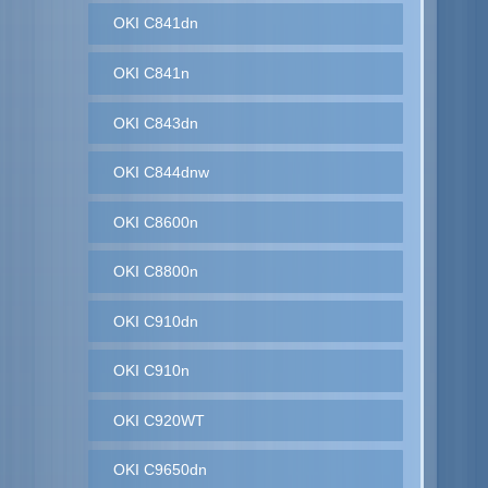
OKI C841dn
OKI C841n
OKI C843dn
OKI C844dnw
OKI C8600n
OKI C8800n
OKI C910dn
OKI C910n
OKI C920WT
OKI C9650dn