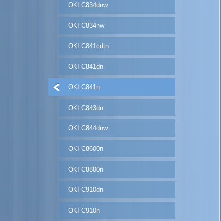
OKI C834dnw
OKI C834nw
OKI C841cdtn
OKI C841dn
OKI C841n
OKI C843dn
OKI C844dnw
OKI C8600n
OKI C8800n
OKI C910dn
OKI C910n