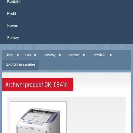
Kontakt
Profil
Servis
Zprávy
Úvod
OKI
Tiskárny
Barevné
Formát A3
OKI C841n (archiv)
Archivní produkt OKI C841n