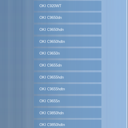
OKI C920WT
OKI C9650dn
OKI C9650hdn
OKI C9650hdtn
OKI C9650n
OKI C9655dn
OKI C9655hdn
OKI C9655hdtn
OKI C9655n
OKI C9850hdn
OKI C9850hdtn