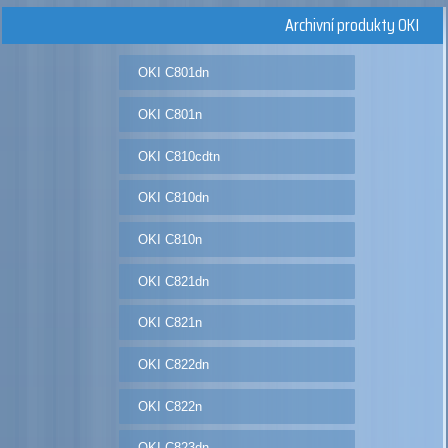
Archivní produkty OKI
OKI C801dn
OKI C801n
OKI C810cdtn
OKI C810dn
OKI C810n
OKI C821dn
OKI C821n
OKI C822dn
OKI C822n
OKI C823dn